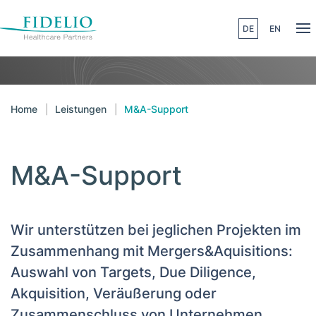
DE
EN
Skip to main content
Home
Leistungen
M&A-Support
M&A-Support
Wir unterstützen bei jeglichen Projekten im
Zusammenhang mit Mergers&Aquisitions:
Auswahl von Targets, Due Diligence,
Akquisition, Veräußerung oder
Zusammenschluss von Unternehmen,